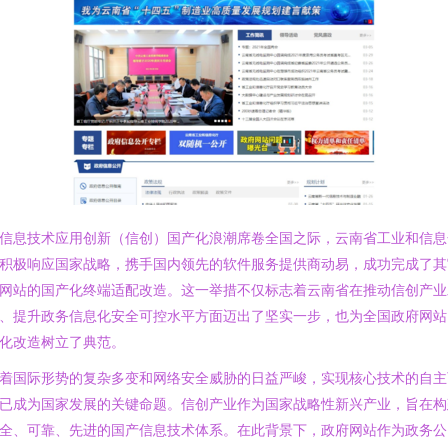
信息技术应用创新（信创）国产化浪潮席卷全国之际，云南省工业和信息
积极响应国家战略，携手国内领先的软件服务提供商动易，成功完成了其
网站的国产化终端适配改造。这一举措不仅标志着云南省在推动信创产业
、提升政务信息化安全可控水平方面迈出了坚实一步，也为全国政府网站
化改造树立了典范。
着国际形势的复杂多变和网络安全威胁的日益严峻，实现核心技术的自主
已成为国家发展的关键命题。信创产业作为国家战略性新兴产业，旨在构
全、可靠、先进的国产信息技术体系。在此背景下，政府网站作为政务公