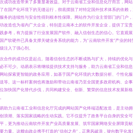
次成功改造带来了多重显著效益。对于云南省工业和信息化厅而言，网站
了在国产化环境下的无缝运行，彻底摆脱了对特定国外技术体系的依赖，
服务的连续性与安全性得到根本性保障。网站作为行业主管部门的门户，
功改造也为省内广大企业，特别是云南本土的软件开发企业，提供了宝贵
践参考，有力提振了行业发展国产软件、融入信创生态的信心。它直观展
国产软硬件已具备支撑关键业务系统的能力，为“云南软件开发”产业的转
级注入了强心剂。
次合作的成功仅是起点。随着信创生态的不断成熟与扩大，持续的优化与
必不可少。动易表示将继续提供技术支持与服务，助力云南省工业和信息
网站探索更智能的政务应用，如基于国产化环境的大数据分析、个性化服
送等。这一标杆案例也将激励和带动云南省乃至全国更多政府机构、企事
位加快国产化替代步伐，共同构建安全、创新、繁荣的信息技术发展新格
。
易助力云南省工业和信息化厅完成的网站国产化终端适配改造，是主动拥
创浪潮、落实国家战略的生动实践。它不仅提升了政务平台自身的安全可
平，更为推动云南软件开发产业高质量发展、筑牢国家网络安全屏障贡献
要力量。这艘由政企携手打造的“信创之舟”，正乘风破浪，驶向数字化发