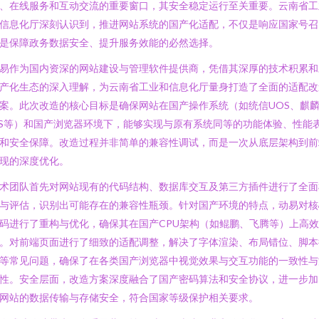
、在线服务和互动交流的重要窗口，其安全稳定运行至关重要。云南省工
信息化厅深刻认识到，推进网站系统的国产化适配，不仅是响应国家号召
是保障政务数据安全、提升服务效能的必然选择。
易作为国内资深的网站建设与管理软件提供商，凭借其深厚的技术积累和
产化生态的深入理解，为云南省工业和信息化厅量身打造了全面的适配改
案。此次改造的核心目标是确保网站在国产操作系统（如统信UOS、麒
S等）和国产浏览器环境下，能够实现与原有系统同等的功能体验、性能
和安全保障。改造过程并非简单的兼容性调试，而是一次从底层架构到前
现的深度优化。
术团队首先对网站现有的代码结构、数据库交互及第三方插件进行了全面
与评估，识别出可能存在的兼容性瓶颈。针对国产环境的特点，动易对核
码进行了重构与优化，确保其在国产CPU架构（如鲲鹏、飞腾等）上高
。对前端页面进行了细致的适配调整，解决了字体渲染、布局错位、脚本
等常见问题，确保了在各类国产浏览器中视觉效果与交互功能的一致性与
性。安全层面，改造方案深度融合了国产密码算法和安全协议，进一步加
网站的数据传输与存储安全，符合国家等级保护相关要求。