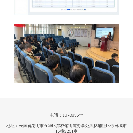
电话：1370835**
地址：云南省昆明市五华区黑林铺街道办事处黑林铺社区假日城市
15幢3201室